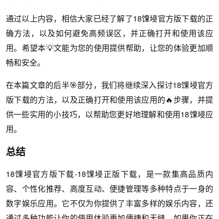
通过以上内容，相信大家已经了解了18馃埐官方版下载的正
确方法，以及如何避免高频误区，并正确打开和使用该应
用。希望本💡文能为您的使用提供帮助，让您的体验更加顺
畅和安全。
在本篇文章的后半🎯部分，我们将继续深入探讨18馃埐官方
版下载的方法，以及正确打开和使用该应用的🔥步骤，并提
供一些实用的小技巧，以帮助您更好地理解和使用18馃埐应
用。
总结
18馃埐官方版下载-18馃埐正版下载，是一款集高品质内
容、个性化推荐、高度互动、便捷管理等多种特点于一身的
数字娱乐应用。它不仅为你提供了丰富多样的娱乐内容，还
通过多种功能让你的使用体验更加便捷和无缝。如果你正在