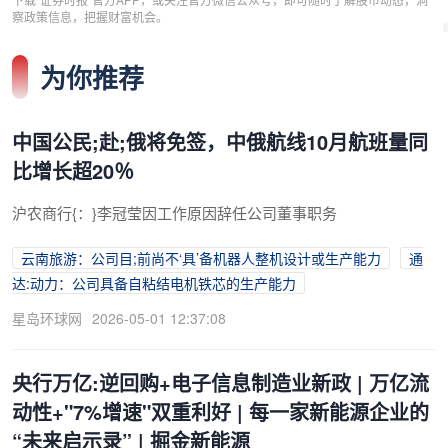
察政策信息，把握财富机会。
为你推荐
中国公民;赴;俄将免签，中俄航线10月航班量同
比增长超20％
沪农商行{：}李冠莹因工作原因辞任公司董事职务
云南旅游：公司目;前尚不‘具’备机器人整机设计或生产能力
通
达:动力：公司具备自粘结电机铁芯的生产能力
星岛环球网
2026-05-01 12:37:08
央行万亿:逆回购+电子信息制造业新政 | 万亿流
动性+"7%增速"双重利好 | 每一家新能源企业的
“未来启示录” | 掘金新能源