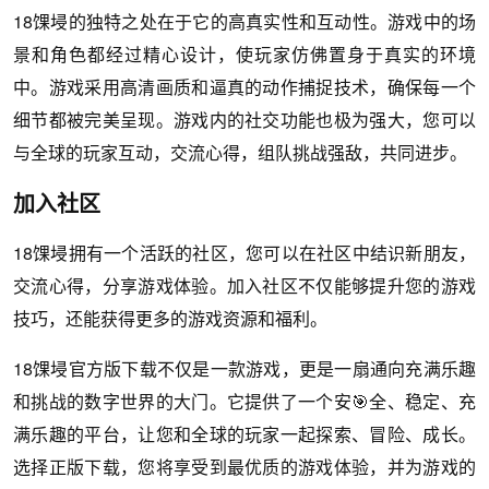
18馃埐的独特之处在于它的高真实性和互动性。游戏中的场
景和角色都经过精心设计，使玩家仿佛置身于真实的环境
中。游戏采用高清画质和逼真的动作捕捉技术，确保每一个
细节都被完美呈现。游戏内的社交功能也极为强大，您可以
与全球的玩家互动，交流心得，组队挑战强敌，共同进步。
加入社区
18馃埐拥有一个活跃的社区，您可以在社区中结识新朋友，
交流心得，分享游戏体验。加入社区不仅能够提升您的游戏
技巧，还能获得更多的游戏资源和福利。
18馃埐官方版下载不仅是一款游戏，更是一扇通向充满乐趣
和挑战的数字世界的大门。它提供了一个安🎯全、稳定、充
满乐趣的平台，让您和全球的玩家一起探索、冒险、成长。
选择正版下载，您将享受到最优质的游戏体验，并为游戏的