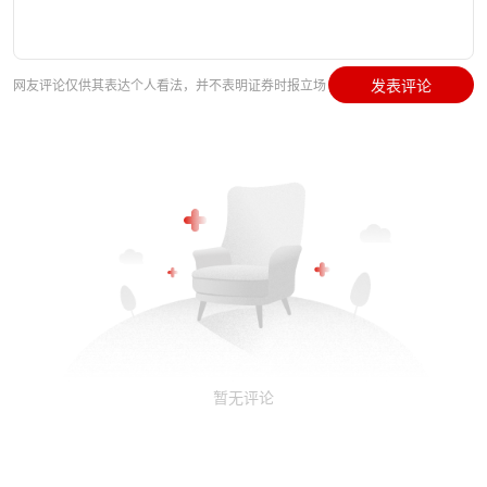
发表评论
网友评论仅供其表达个人看法，并不表明证券时报立场
暂无评论