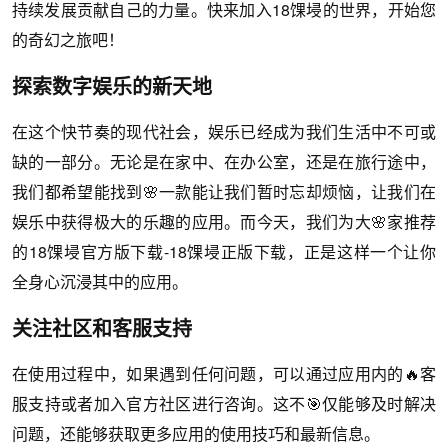
持续发展贡献自己的力量。快来加入18馃埐的世界，开始您
的奇幻之旅吧！
探索数字娱乐的新天地
在这个快节奏的现代社会，娱乐已经成为我们生活中不可或
缺的一部分。无论是在家中、在办公室，还是在旅行途中，
我们都希望能找到🌸一款能让我们暂时忘却烦恼，让我们在
娱乐中获得极大的乐趣的应用。而今天，我们为大🌸家推荐
的18馃埐官方版下载-18馃埐正版下载，正是这样一个让你
全身心沉浸其中的应用。
关注社区和客服支持
在使用过程中，如果遇到任何问题，可以通过应用内的🔥客
服支持或者加入官方社区进行咨询。这不🎯仅能够及时解决
问题，还能够获取更多应用的使用技巧和最新信息。